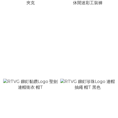
RTVG 刺繡關公 軍事迷彩
RTVG 雙獅Logo 水洗做舊
夾克
休閒迷彩工裝褲
NT$6,480
NT$2,480
NT$6,980
NT$3,280