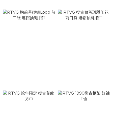
NT$2,380
NT$2,380
RTVG 胸前基礎銀Logo 前
RTVG 復古做舊斑駁印花 前
口袋 連帽抽繩 帽T
口袋 連帽抽繩 帽T
NT$2,080
NT$1,780
NT$2,680
NT$2,380