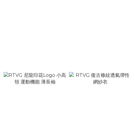
RTVG 豹紋印花 透氣網眼
RTVG 美式復古 99號 純棉
賽車服
針織 冰球衣
NT$1,680
NT$1,680
NT$2,280
NT$2,280