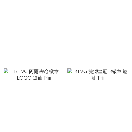
RTVG 蛇年限定 復古花紋
RTVG 1990復古框架 短袖
方巾
T恤
NT$580
NT$980
NT$880
NT$1,680