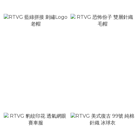
NT$2,380
NT$2,880
RTVG 藍綠拼接 刺繡Logo
RTVG 恐怖份子 雙層針織
老帽
毛帽
NT$980
NT$780
NT$1,280
NT$980