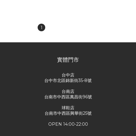
NT$6,800
NT$580
NT$7,480
NT$980
1
2
3
4
5
實體門市
台中店
台中市北區錦新街35-8號
台南店
台南市中西區萬昌街96號
球鞋店
台南市中西區興華街25號
OPEN 14:00-22:00