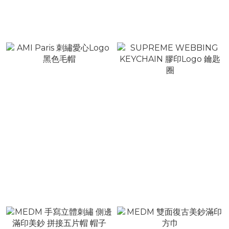
少款 棕粉前後刺繡CH帽
多口袋機能腰包
NT$24,800
NT$4,980 ~ NT$5,980
NT$29,800
NT$6,980
AMI Paris 刺繡愛心Logo
SUPREME WEBBING
黑色毛帽
KEYCHAIN 膠印Logo 鑰
匙圈
NT$4,980
NT$1,480
NT$5,980
NT$1,880