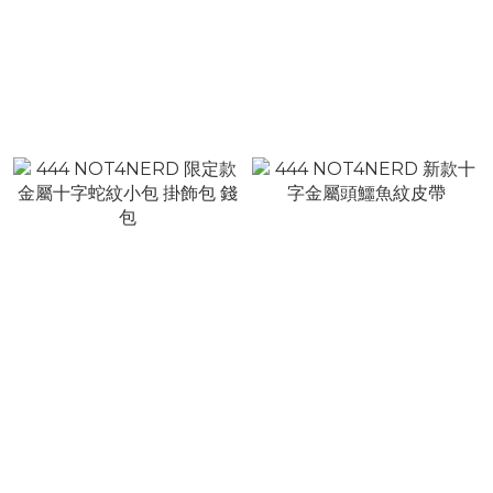
444 NOT4NERD 金屬十字
444 NOT4NERD 份量感
Logo圓環褲鏈
金屬壓克力鐵絲褲鏈
NT$1,999
NT$1,999
NT$2,580
NT$2,580
444 NOT4NERD 限定款
444 NOT4NERD 新款十字
金屬十字蛇紋小包 掛飾包 錢
金屬頭鱷魚紋皮帶
包
NT$1,980
NT$2,980
NT$2,480
NT$3,980