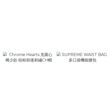
444 NOT4NERD 金屬十字
Chrome Hearts 克羅心 經
Logo黑色老帽
典迷彩刺繡十字貼布CH卡車
帽
NT$1,580
NT$19,800
NT$1,980
NT$24,800
Chrome Hearts 克羅心 稀
SUPREME WAIST BAG