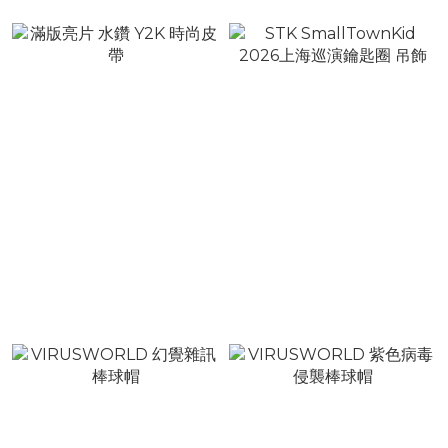
滿版亮片 水鑽 Y2K 時尚皮
STK SmallTownKid 2026
帶
上海巡演鑰匙圈 吊飾
NT$880
NT$580
NT$1,080
NT$880