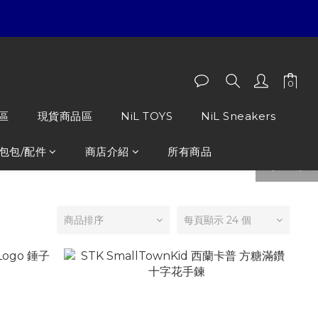
區
現貨商品區
NiL TOYS
NiL Sneakers
包包/配件
商店介紹
所有商品
prev
next
商品排序
每頁顯示 24 個