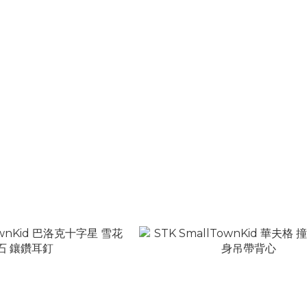
nKid 2026上海巡演鑰匙圈 吊
STK SmallTownKid 美式復古印
飾
短袖T
NT$580
NT$1,180
NT$880
NT$1,680