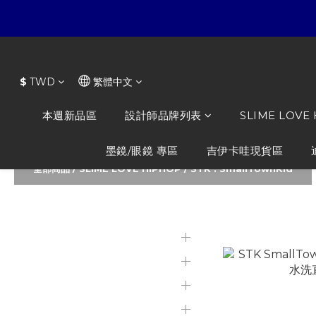
$
TWD
繁體中文
本週新品區
設計師品牌列表
SLIME LOVE
墨鏡/眼鏡 專區
吉伊卡哇現貨區
全部商品
/
SLIME LOVE HIPHOP
/
STK : SmallTownKid
本週新品區
STK : Smal
精選商品
設計師品牌列表
SLIME LOVE HIPHOP
知名品牌