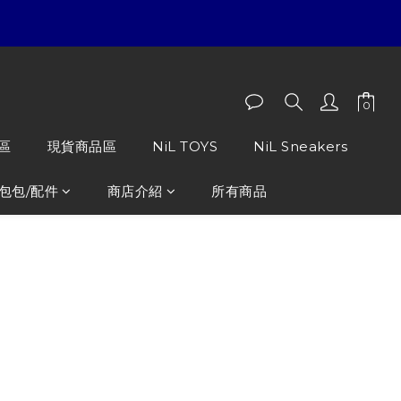
區
現貨商品區
NiL TOYS
NiL Sneakers
包包/配件
商店介紹
所有商品
R 聯名 JUICE香港限定 口