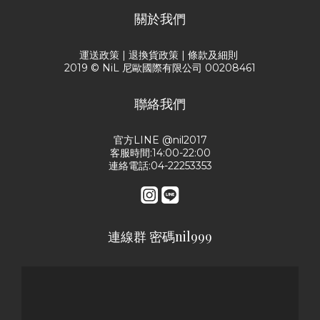
關於我們
運送政策
|
退換貨政策
|
條款及細則
2019 © NiL 尼歐國際有限公司 00208461
聯絡我們
官方LINE @nil2017
客服時間:14:00-22:00
連絡電話:04-22253353
連線群 密碼nil999