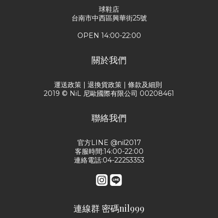
球鞋店
台南市中西區興華街25號
OPEN 14:00-22:00
關於我們
運送政策
|
退換貨政策
|
條款及細則
2019 © NiL 尼歐國際有限公司 00208461
聯絡我們
官方LINE @nil2017
客服時間:14:00-22:00
連絡電話:04-22253353
連線群 密碼nil999