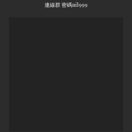
連線群 密碼nil999