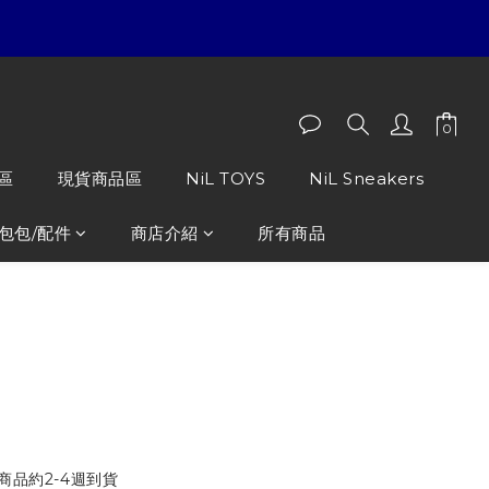
區
現貨商品區
NiL TOYS
NiL Sneakers
包包/配件
商店介紹
所有商品
est Green Plaid 綠色 格
商品約2-4週到貨