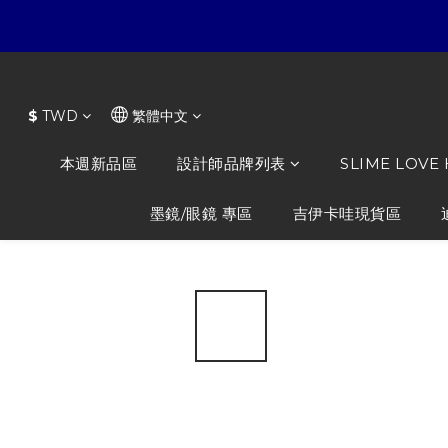
$
TWD
繁體中文
本週新品區
設計師品牌列表
SLIME LOVE
墨鏡/眼鏡 專區
吉伊卡哇現貨區
全部商品
/
知名品牌
/
XVESSEL