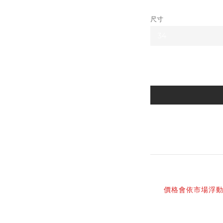
尺寸
商品描述
價格會依市場浮
感謝您