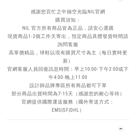
感謝您百忙之中抽空光臨NIL官網
購買須知：
NIL 官方所有商品皆為正品，請安心選購
現貨商品1-2個工作天寄出，預定商品具體發貨時間請
詢問客服
高單價精品，球鞋以現有購買尺寸為主（每日實時更
新）
官網客服人員回復訊息時間：早上10:00-下午2:00或下
午4:00-晚上11:00
設計師品牌專區所有商品都可下單
部分商品出貨時間為7-15天（感謝您的耐心等待）
官網提供國際運送服務（國外寄送方式：
EMS|SF|DHL）
了解更多