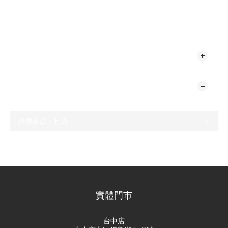
送貨及付款方式
顧客評價
尚未有任何評價
實體門市
台中店