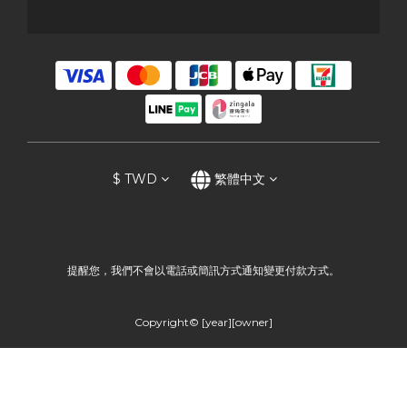
$
TWD
繁體中文
提醒您，我們不會以電話或簡訊方式通知變更付款方式。
Copyright© [year][owner]