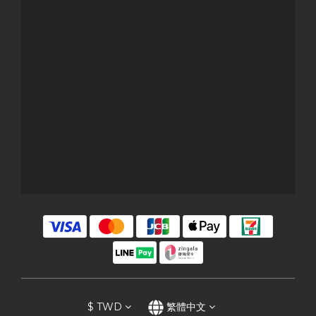
$
TWD
繁體中文