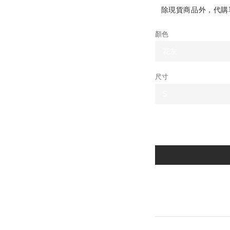
除現貨商品外，代購單
顏色
尺寸