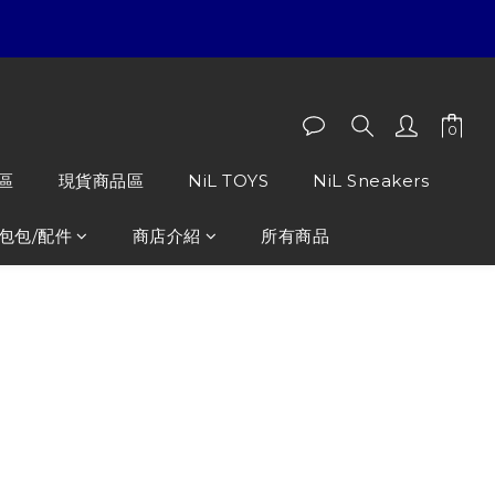
區
現貨商品區
NiL TOYS
NiL Sneakers
包包/配件
商店介紹
所有商品
ownKid 珍珠繡花 Logo刺