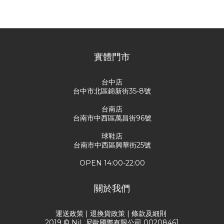
尚未有任何評價
實體門市
台中店
台中市北區錦新街35-8號
台南店
台南市中西區萬昌街96號
球鞋店
台南市中西區興華街25號
OPEN 14:00-22:00
關於我們
運送政策
|
退換貨政策
|
條款及細則
2019 © NiL 尼歐國際有限公司 00208461