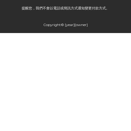
提醒您，我們不會以電話或簡訊方式通知變更付款方式。
Copyright© [year][owner]