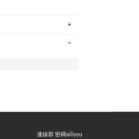
連線群 密碼nil999