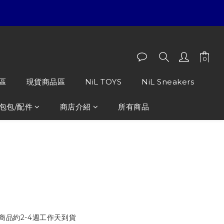
區
現貨商品區
NiL TOYS
NiL Sneakers
包包/配件
商店介紹
所有商品
枕毯組
商品約2-4週工作天到貨