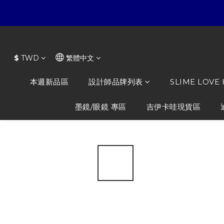
$
TWD
繁體中文
本週新品區
設計師品牌列表
SLIME LOVE
墨鏡/眼鏡 專區
吉伊卡哇現貨區
全部商品
/
NiL TOYS