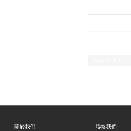
送貨及付款方式
顧客評價
尚未有任何評價
關於我們
聯絡我們