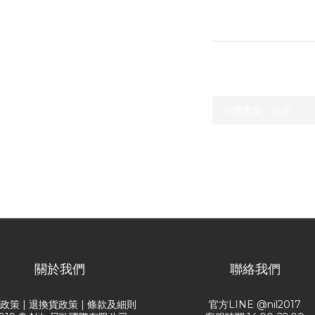
送貨及付款方式
顧客評價
尚未有任何評價
關於我們
聯絡我們
送政策
|
退換貨政策
|
條款及細則
官方LINE @nil2017