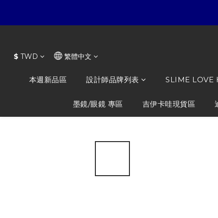
$
TWD
繁體中文
本週新品區
設計師品牌列表
SLIME LOVE
墨鏡/眼鏡 專區
吉伊卡哇現貨區
全部商品
/
設計師品牌列表
/
RENAISSANCE