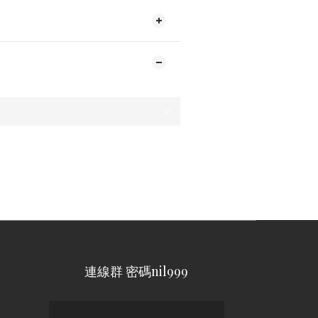
連線群 密碼nil999