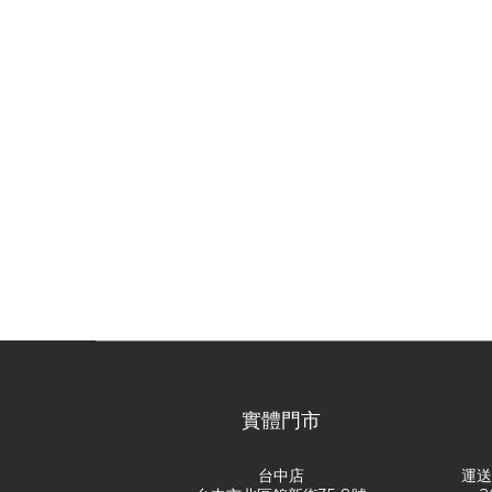
實體門市
台中店
運