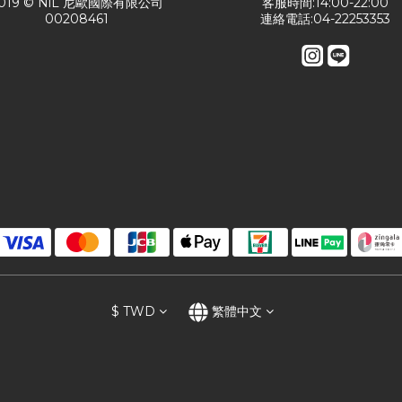
019 © NiL 尼歐國際有限公司
客服時間:14:00-22:00
00208461
連絡電話:04-22253353
$
TWD
繁體中文