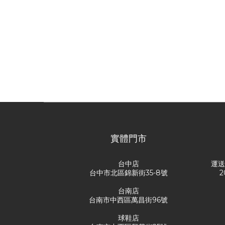
實體門市
台中店
運
台中市北區錦新街35-8號
2
台南店
台南市中西區萬昌街96號
球鞋店