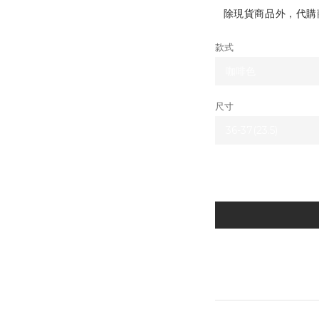
除現貨商品外，代購
款式
尺寸