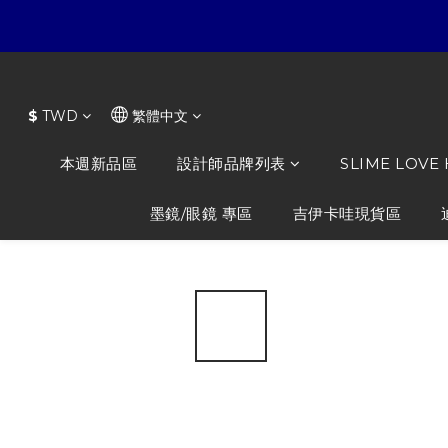
$
TWD
繁體中文
本週新品區
設計師品牌列表
SLIME LOVE
墨鏡/眼鏡 專區
吉伊卡哇現貨區
全部商品
/
NiL TOYS