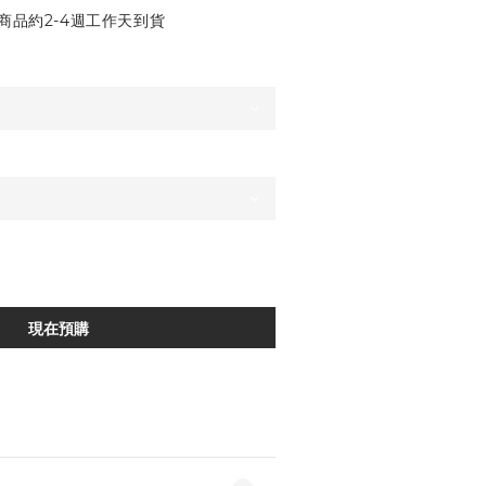
商品約2-4週工作天到貨
現在預購
加入追蹤清單