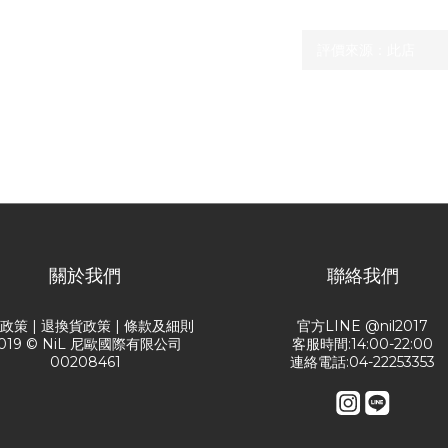
尚未有任何評價
關於我們
聯絡我們
送政策
|
退換貨政策
|
條款及細則
官方LINE @nil2017
019 © NiL 尼歐國際有限公司
客服時間:14:00-22:00
00208461
連絡電話:04-22253353