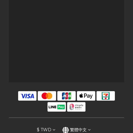
$
TWD
繁體中文