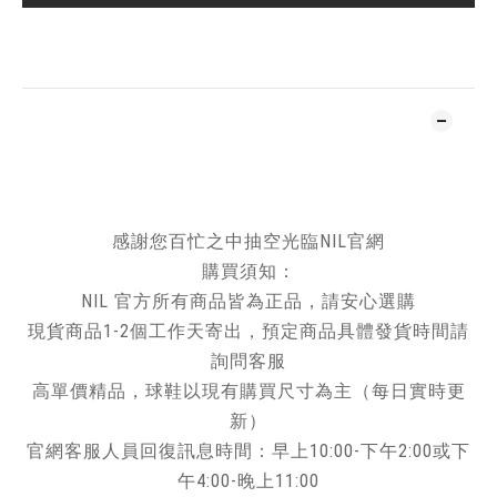
加入追蹤清單
商品描述
尺寸
96x122 cm
-
感謝您百忙之中抽空光臨NIL官網
購買須知：
NIL 官方所有商品皆為正品，請安心選購
現貨商品1-2個工作天寄出，預定商品具體發貨時間請
詢問客服
高單價精品，球鞋以現有購買尺寸為主（每日實時更
新）
官網客服人員回復訊息時間：早上10:00-下午2:00或下
午4:00-晚上11:00