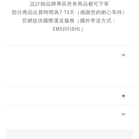
設計師品牌專區所有商品都可下單
部分商品出貨時間為7-15天（感謝您的耐心等待）
官網提供國際運送服務（國外寄送方式：
EMS|SF|DHL）
了解更多
送貨及付款方式
顧客評價