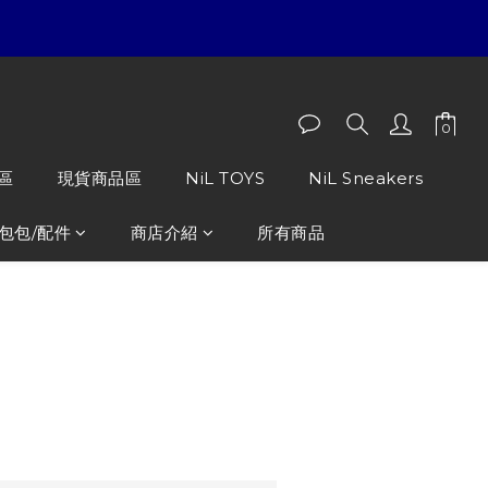
區
現貨商品區
NiL TOYS
NiL Sneakers
包包/配件
商店介紹
所有商品
INI毛絨鑰匙扣 娃娃 2.0