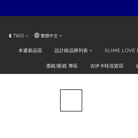
$
TWD
繁體中文
本週新品區
設計師品牌列表
SLIME LOVE
墨鏡/眼鏡 專區
吉伊卡哇現貨區
全部商品
/
NiL TOYS