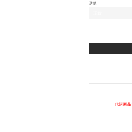
選購
商品描述
代購商品
感謝您