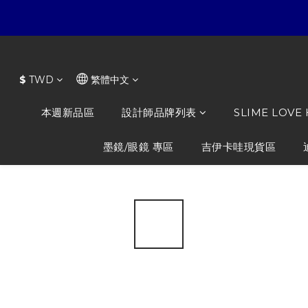
$
TWD
繁體中文
本週新品區
設計師品牌列表
SLIME LOVE
墨鏡/眼鏡 專區
吉伊卡哇現貨區
全部商品
/
NiL TOYS