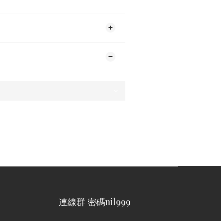
連線群 密碼nil999