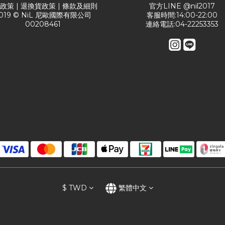
送政策
|
退換貨政策
|
條款及細則
官方LINE @nil2017
019 © NiL 尼歐國際有限公司
客服時間:14:00-22:00
00208461
連絡電話:04-22253353
$
TWD
繁體中文