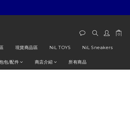
區
現貨商品區
NiL TOYS
NiL Sneakers
包包/配件
商店介紹
所有商品
 臉型零錢包鑰匙扣 娃娃吊飾