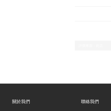
送貨及付款方式
顧客評價
尚未有任何評價
關於我們
聯絡我們