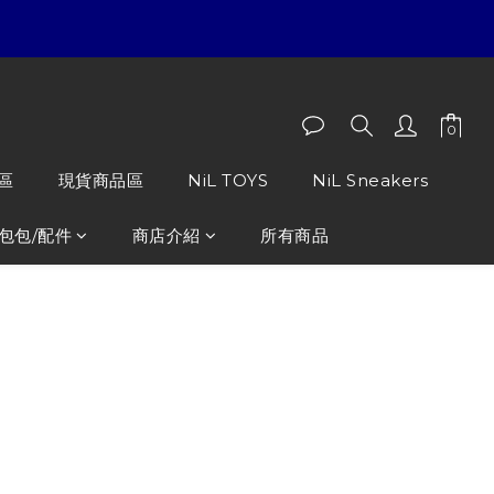
區
現貨商品區
NiL TOYS
NiL Sneakers
包包/配件
商店介紹
所有商品
ials 新款膠印字體Logo 短