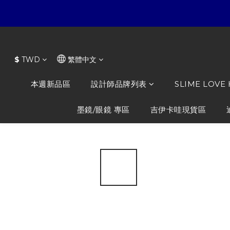
$
TWD
繁體中文
本週新品區
設計師品牌列表
SLIME LOVE
墨鏡/眼鏡 專區
吉伊卡哇現貨區
全部商品
/
知名品牌
/
FOG ESSENTIALS