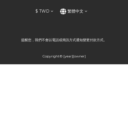
$
TWD
繁體中文
提醒您，我們不會以電話或簡訊方式通知變更付款方式。
Copyright© [year][owner]