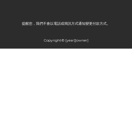
提醒您，我們不會以電話或簡訊方式通知變更付款方式。
Copyright© [year][owner]