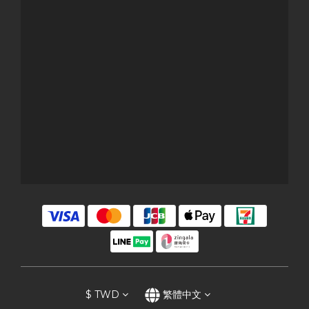
$
TWD
繁體中文