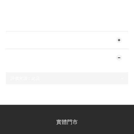
送貨及付款方式
顧客評價
尚未有任何評價
實體門市