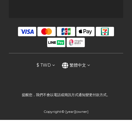
$
TWD
繁體中文
提醒您，我們不會以電話或簡訊方式通知變更付款方式。
Copyright© [year][owner]