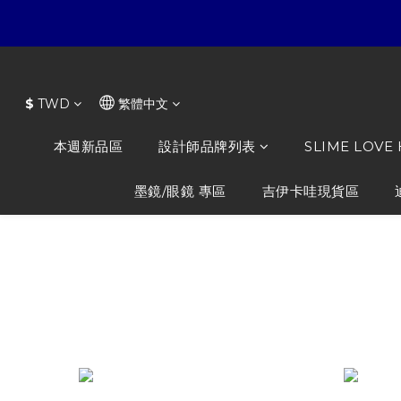
$
TWD
繁體中文
本週新品區
設計師品牌列表
SLIME LOVE
墨鏡/眼鏡 專區
吉伊卡哇現貨區