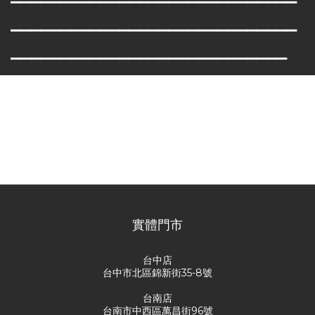
⎯
⎯⎯
⎯⎯
⎯⎯
⎯⎯
⎯⎯
⎯⎯
⎯⎯
⎯⎯
⎯⎯
⎯⎯
⎯⎯
⎯⎯
⎯⎯
⎯⎯
⎯⎯
⎯⎯
⎯⎯
⎯⎯
⎯⎯
⎯⎯
⎯⎯
⎯⎯
⎯⎯
⎯⎯
⎯⎯
⎯⎯
⎯⎯
⎯
⎯
實體門市
台中店
台中市北區錦新街35-8號
台南店
台南市中西區萬昌街96號