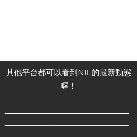
聆聽並描述品牌故事
讓大眾不只是穿衣更能暸解身後其意
其他平台都可以看到NIL的最新動態
喔！
⎯⎯
⎯⎯
⎯⎯
⎯⎯
⎯⎯
⎯⎯
⎯⎯
⎯⎯
⎯⎯
⎯⎯
⎯⎯
⎯⎯
⎯⎯
⎯⎯
⎯
⎯
⎯⎯
⎯⎯
⎯⎯
⎯⎯
⎯⎯
⎯⎯
⎯⎯
⎯⎯
⎯⎯
⎯⎯
⎯⎯
⎯⎯
⎯⎯
⎯⎯
⎯⎯
⎯⎯
⎯⎯
⎯⎯
⎯⎯
⎯⎯
⎯⎯
⎯⎯
⎯⎯
⎯⎯
⎯⎯
⎯⎯
⎯⎯
⎯⎯
⎯