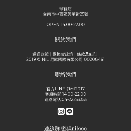
球鞋店
台南市中西區興華街25號
OPEN 14:00-22:00
關於我們
運送政策
|
退換貨政策
|
條款及細則
2019 © NiL 尼歐國際有限公司 00208461
聯絡我們
官方LINE @nil2017
客服時間:14:00-22:00
連絡電話:04-22253353
連線群 密碼nil999