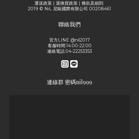
運送政策
|
退換貨政策
|
條款及細則
2019 © NiL 尼歐國際有限公司 00208461
聯絡我們
官方LINE @nil2017
客服時間:14:00-22:00
連絡電話:04-22253353
連線群 密碼nil999