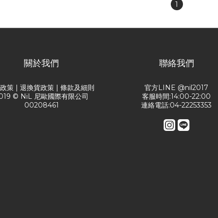
1
關於我們
聯絡我們
送政策
|
退換貨政策
|
條款及細則
官方LINE @nil2017
019 © NiL 尼歐國際有限公司
客服時間:14:00-22:00
00208461
連絡電話:04-22253353