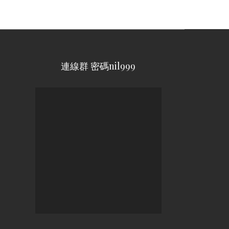
連線群 密碼nil999