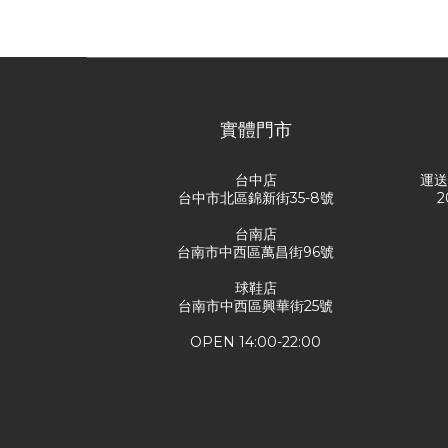
實體門市
台中店
運
台中市北區錦新街35-8號
2
台南店
台南市中西區萬昌街96號
球鞋店
台南市中西區興華街25號
OPEN 14:00-22:00