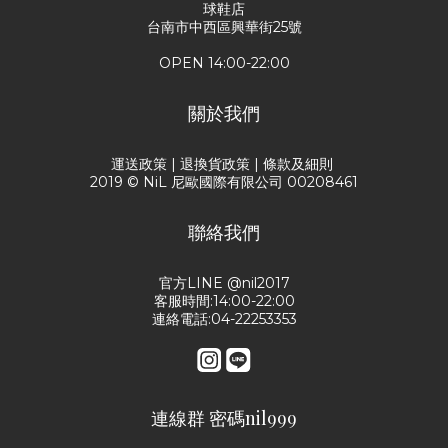
球鞋店
台南市中西區興華街25號
OPEN 14:00-22:00
關於我們
運送政策
|
退換貨政策
|
條款及細則
2019 © NiL 尼歐國際有限公司 00208461
聯絡我們
官方LINE @nil2017
客服時間:14:00-22:00
連絡電話:04-22253353
連線群 密碼nil999